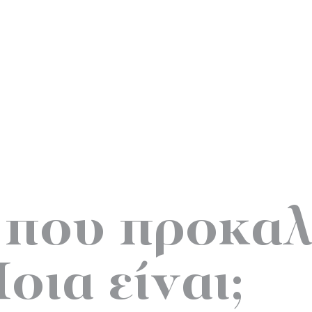
 που προκα
οια είναι;