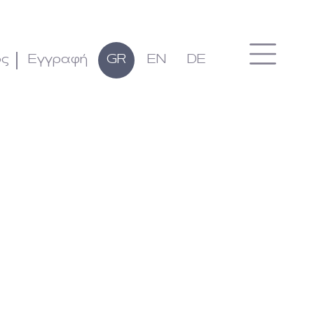
ος
Εγγραφή
GR
EN
DE