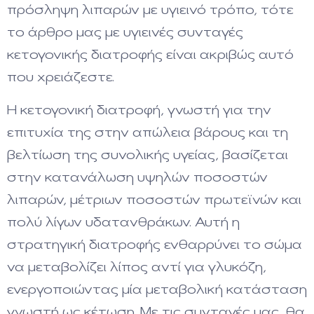
πρόσληψη λιπαρών με υγιεινό τρόπο, τότε
το άρθρο μας με υγιεινές συνταγές
κετογονικής διατροφής είναι ακριβώς αυτό
που χρειάζεστε.
Η κετογονική διατροφή, γνωστή για την
επιτυχία της στην απώλεια βάρους και τη
βελτίωση της συνολικής υγείας, βασίζεται
στην κατανάλωση υψηλών ποσοστών
λιπαρών, μέτριων ποσοστών πρωτεϊνών και
πολύ λίγων υδατανθράκων. Αυτή η
στρατηγική διατροφής ενθαρρύνει το σώμα
να μεταβολίζει λίπος αντί για γλυκόζη,
ενεργοποιώντας μία μεταβολική κατάσταση
γνωστή ως κέτωση. Με τις συνταγές μας, θα