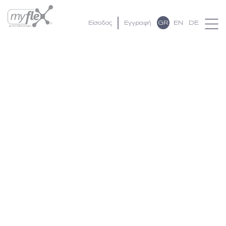
GR
EN
DE
Είσοδος
Εγγραφή