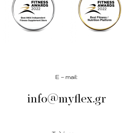
E – mail:
info@myflex.gr