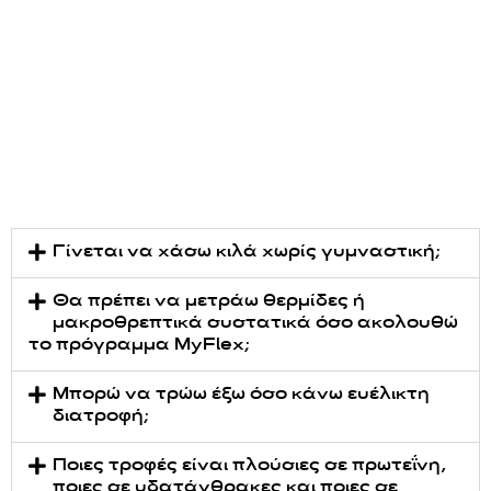
Γίνεται να χάσω κιλά χωρίς γυμναστική;
Θα πρέπει να μετράω θερμίδες ή
μακροθρεπτικά συστατικά όσο ακολουθώ
το πρόγραμμα MyFlex;
Μπορώ να τρώω έξω όσο κάνω ευέλικτη
διατροφή;
Ποιες τροφές είναι πλούσιες σε πρωτεΐνη,
ποιες σε υδατάνθρακες και ποιες σε