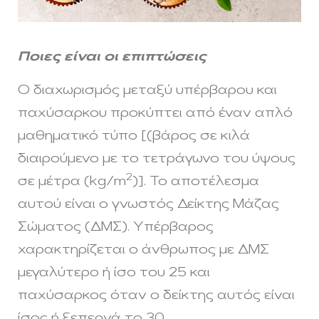
Ποιες είναι οι επιπτώσεις
Ο διαχωρισμός μεταξύ υπέρβαρου και
παχύσαρκου προκύπτει από έναν απλό
μαθηματικό τύπο [(βάρος σε κιλά
διαιρούμενο με το τετράγωνο του ύψους
2
σε μέτρα (kg/m
)]. Το αποτέλεσμα
αυτού είναι ο γνωστός Δείκτης Μάζας
Σώματος (ΔΜΣ). Υπέρβαρος
χαρακτηρίζεται ο άνθρωπος με ΔΜΣ
μεγαλύτερο ή ίσο του 25 και
παχύσαρκος όταν ο δείκτης αυτός είναι
ίσος ή ξεπερνά το 30.