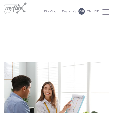
GR
EN
DE
Είσοδος
Εγγραφή