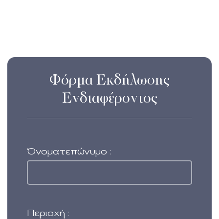
Φόρμα Εκδήλωσης
Ενδιαφέροντος
Όνοματεπώνυμο :
Περιοχή :