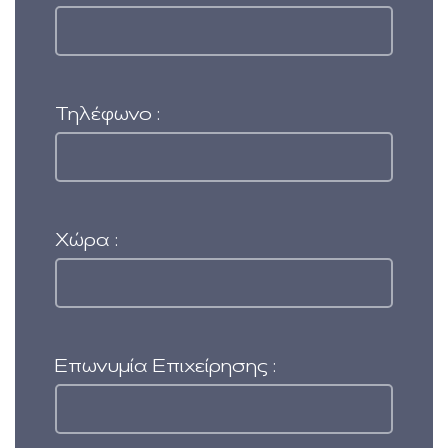
Τηλέφωνο :
Χώρα :
Επωνυμία Επιχείρησης :