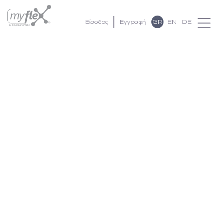
GR
EN
DE
Είσοδος
Εγγραφή