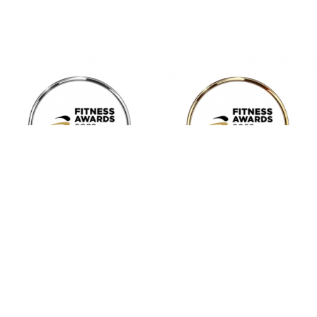
E – mail: