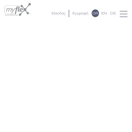
GR
EN
DE
Είσοδος
Εγγραφή