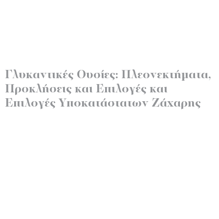
Γλυκαντικές Ουσίες: Πλεονεκτήματα,
Προκλήσεις και Επιλογές και
Επιλογές Υποκατάστατων Ζάχαρης