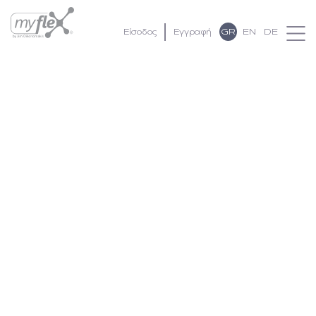
GR
EN
DE
Είσοδος
Εγγραφή