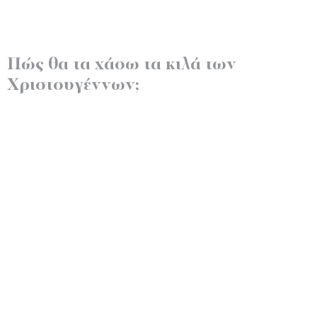
Πώς θα τα χάσω τα κιλά των
Χριστουγέννων;