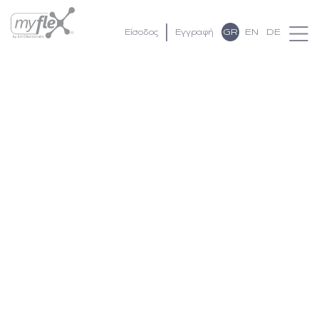
GR
EN
DE
Είσοδος
Εγγραφή