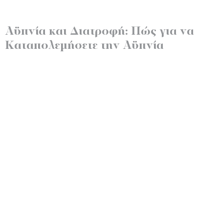
Αϋπνία και Διατροφή: Πώς για να
Καταπολεμήσετε την Αϋπνία