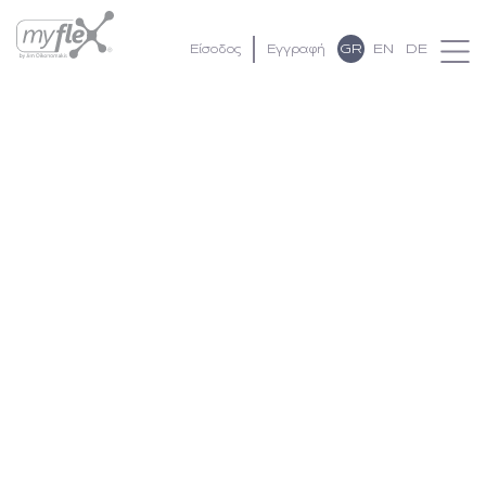
GR
EN
DE
Είσοδος
Εγγραφή