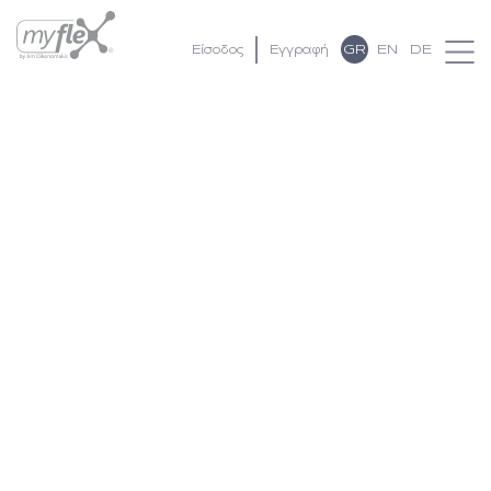
GR
EN
DE
Είσοδος
Εγγραφή