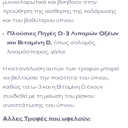
μυοχαλαρωτικά και βοηθούν στην
προώθηση της αίσθησης της χαλάρωσης
και του βαθύτερου ύπνου.
Πλούσιες Πηγές Ω-3 Λιπαρών Οξέων
και Βιταμίνη D
,
όπως σολομός,
λιναρόσπορος, γάλα.
Η κατανάλωση αυτών των τροφών μπορεί
να βελτιώσει την ποιότητα του ύπνου,
καθώς τα ω-3 και η Βιταμίνη D έχουν
συνδεθεί με τη μείωση του ρίσκου
αναστάτωσης του ύπνου.
Άλλες Τροφές που ωφελούν: