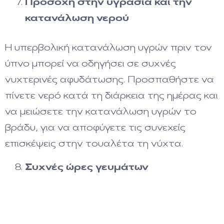
Προσοχή στην υγρασία και την
κατανάλωση νερού
Η υπερβολική κατανάλωση υγρών πριν τον
ύπνο μπορεί να οδηγήσει σε συχνές
νυχτερινές αφυδάτωσης. Προσπαθήστε να
πίνετε νερό κατά τη διάρκεια της ημέρας και
να μειώσετε την κατανάλωση υγρών το
βράδυ, για να αποφύγετε τις συνεχείς
επισκέψεις στην τουαλέτα τη νύχτα.
Συχνές ώρες γευμάτων
Η καλή ρύθμιση των γευμάτων και των ωρών
που τρώτε βοηθά στην καλή πέψη και την