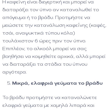
Η καφεΐνη είναι διεγερτική και μπορεί να
διαταράξει τον ύπνο αν καταναλωθεί το
απόγευμα ή το βράδυ. Προτιμήστε να
μειώσετε την κατανάλωση καφεΐνης (καφές,
τσάι, αναψυκτικά τύπου κόλα)
τουλάχιστον 6 ώρες πριν τον ύπνο.
Επιπλέον, το αλκοόλ μπορεί να σας
βοηθήσει να κοιμηθείτε αρχικά, αλλά μπορεί
να διαταράξει τα στάδια του ύπνου
αργότερα.
Μικρά, ελαφριά γεύματα το βράδυ
Το βράδυ προτιμήστε να καταναλώνετε
ελαφριά γεύματα με χαμηλά λιπαρά και