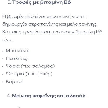
Τροφές με βιταμίνη Β6
Η βιταμίνη Β6 είναι σημαντική για τη
δημιουργία σεροτονίνης και μελατονίνης.
Κάποιες τροφές που περιέχουν βιταμίνη Β6
είναι:
Μπανάνα
Πατάτες
Ψάρια (π.χ. σολομός)
Όσπρια (π.χ. φακές)
Καρποί
Μείωση καφεΐνης και αλκοόλ