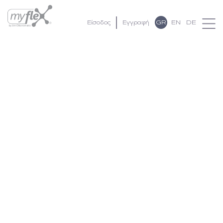
GR
EN
DE
Είσοδος
Εγγραφή