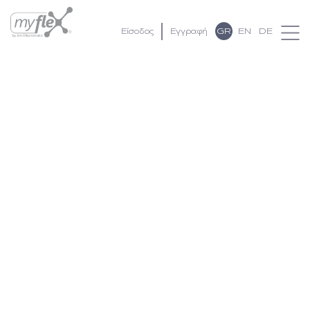
GR
EN
DE
Είσοδος
Εγγραφή