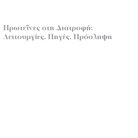
Πρωτεΐνες στη Διατροφή:
Λειτουργίες, Πηγές, Πρόσληψη