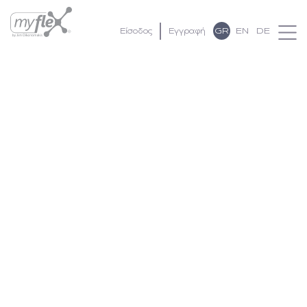
GR
EN
DE
Είσοδος
Εγγραφή