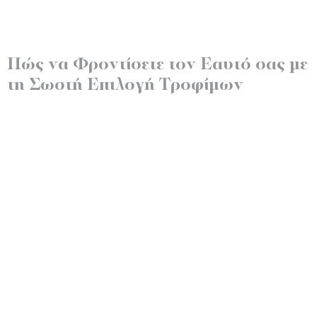
Πώς να Φροντίσετε τον Εαυτό σας με
τη Σωστή Επιλογή Τροφίμων