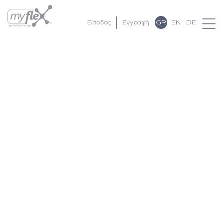
GR
EN
DE
Είσοδος
Εγγραφή