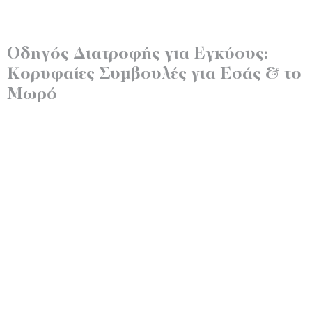
Οδηγός Διατροφής για Εγκύους:
Κορυφαίες Συμβουλές για Εσάς & το
Μωρό