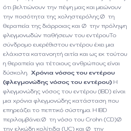
ότι βελτιώνουν την πέψη μας και μειώνουν
την ποσότητα της χοληστερόλης.Ø τη
θεραπεία της διάρροιας και Ø την πρόληψη
φλεγμονωδών παθήσεων του εντέρουΤο
σύνδρομο ευερέθιστου εντέρου έχει μια
ελάχιστα κατανοητή αιτία και ως εκ τούτου
η θεραπεία για τέτοιους ανθρώπους είναι
δύσκολη.
Χρόνια νόσος του εντέρου
(φλεγμονώδης νόσος του εντέρου)
Η
φλεγμονώδης νόσος του εντέρου (IBD) είναι
μια χρόνια φλεγμονώδης κατάσταση που
επηρεάζει το πεπτικό σύστημα. Η IBD ​​
περιλαμβάνει:Ø τη νόσο του Crohn (CD)Ø
την ελκώδη κολίτιδα (UC) και Ø την