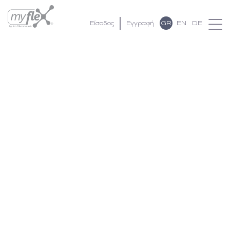
GR
EN
DE
Είσοδος
Εγγραφή