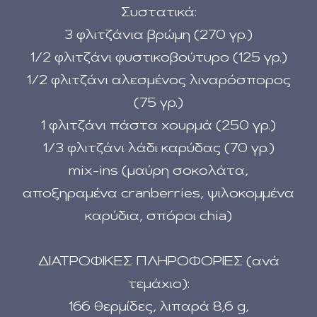
Συστατικά:
3 φλιτζάνια βρώμη (270 γρ.)
1/2 φλιτζάνι φυστικοβούτυρο (125 γρ.)
1/2 φλιτζάνι αλεσμένος λιναρόσπορος
(75 γρ.)
1 φλιτζάνι πάστα χουρμά (250 γρ.)
1/3 φλιτζάνι λάδι καρύδας (70 γρ.)
mix-ins (μαύρη σοκολάτα,
αποξηραμένα cranberries, ψιλοκομμένα
καρύδια, σπόροι chia)
ΔΙΑΤΡΟΦΙΚΕΣ ΠΛΗΡΟΦΟΡΙΕΣ (ανά
τεμάχιο):
166 θερμίδες, λιπαρά 8,6 g,