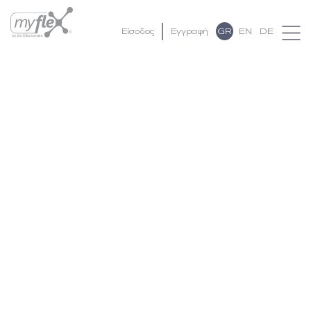
GR
EN
DE
Είσοδος
Εγγραφή