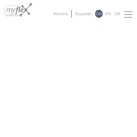
GR
EN
DE
Είσοδος
Εγγραφή