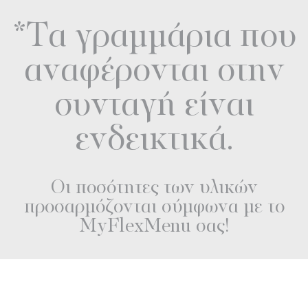
*Τα γραμμάρια που
αναφέρονται στην
συνταγή είναι
ενδεικτικά.
Οι ποσότητες των υλικών
προσαρμόζονται σύμφωνα με το
MyFlexMenu σας!
Διαβάστε επίσης