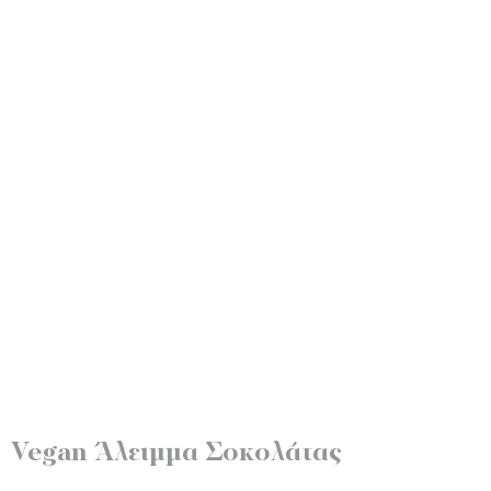
Vegan Άλειμμα Σοκολάτας