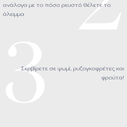
2
ανάλογα με το πόσο ρευστό θέλετε το
άλειμμα
3
Σερβίρετε σε ψωμί, ρυζογκοφρέτες και
φρούτα!