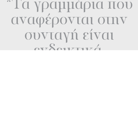
*Τα γραμμάρια που
αναφέρονται στην
συνταγή είναι
ενδεικτικά.
Οι ποσότητες των υλικών
προσαρμόζονται σύμφωνα με το
MyFlexMenu σας!
Διαβάστε επίσης