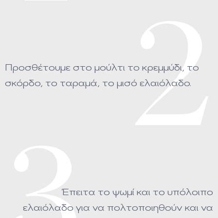
2
Προσθέτουμε στο μούλτι το κρεμμύδι, το
σκόρδο, το ταραμά, το μισό ελαιόλαδο.
3
Έπειτα το ψωμί και το υπόλοιπο
ελαιόλαδο για να πολτοποιηθούν και να