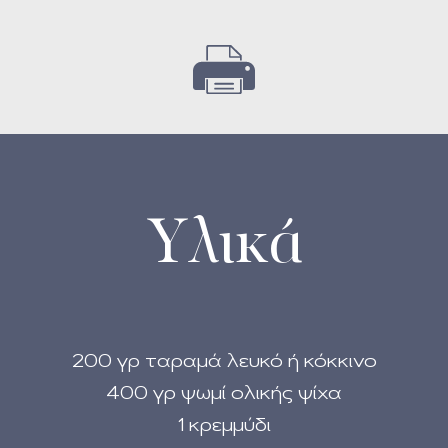
Υλικά
200 γρ ταραμά λευκό ή κόκκινο
400 γρ ψωμί ολικής ψίχα
1 κρεμμύδι