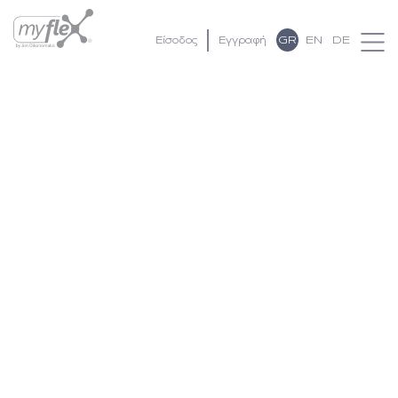
GR
EN
DE
Είσοδος
Εγγραφή