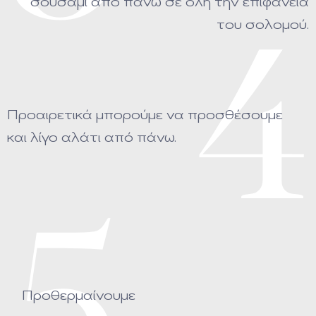
σουσάμι από πάνω σε όλη την επιφάνεια
του σολομού.
4
Προαιρετικά μπορούμε να προσθέσουμε
και λίγο αλάτι από πάνω.
Προθερμαίνουμε