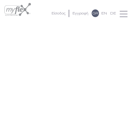
GR
EN
DE
Είσοδος
Εγγραφή