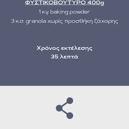
ΦΥΣΤΙΚΟΒΟΥΤΥΡΟ 400g
1 κ.γ. baking powder
3 κ.σ. granola χωρίς προσθήκη ζάχαρης
Χρόνος εκτέλεσης
35 λεπτά