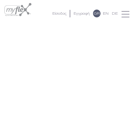
GR
EN
DE
Είσοδος
Εγγραφή