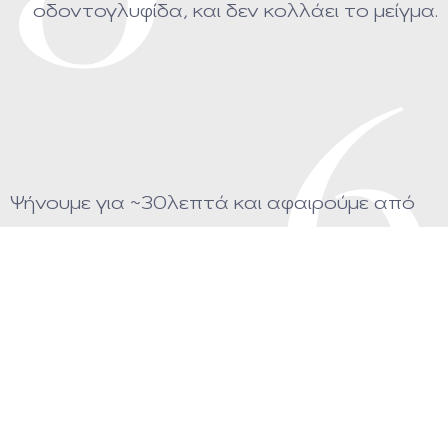
οδοντογλυφίδα, και δεν κολλάει το μείγμα.
6
Ψήνουμε για ~30λεπτά και αφαιρούμε από
τον φούρνο αφού το δοκιμάσουμε με μια
οδοντογλυφίδα, και δεν κολλάει το μείγμα.