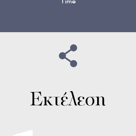
Time
Εκτέλεση