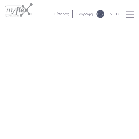
GR
EN
DE
Είσοδος
Εγγραφή