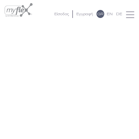
GR
EN
DE
Είσοδος
Εγγραφή