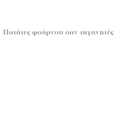
Πατάτες φούρνου σαν τηγανητές