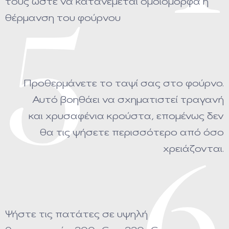
τους ώστε να κατανέμεται ομοιόμορφα η
θέρμανση του φούρνου
5
Προθερμάνετε το ταψί σας στο φούρνο.
Αυτό βοηθάει να σχηματιστεί τραγανή
και χρυσαφένια κρούστα, επομένως δεν
θα τις ψήσετε περισσότερο από όσο
χρειάζονται.
Ψήστε τις πατάτες σε υψηλή