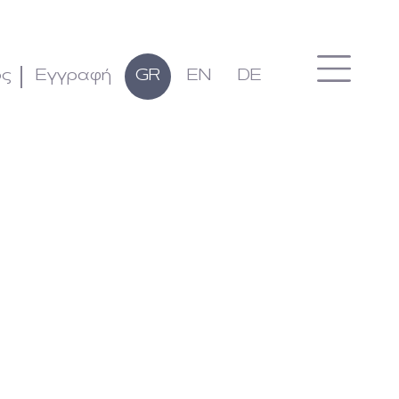
ος
Εγγραφή
GR
EN
DE