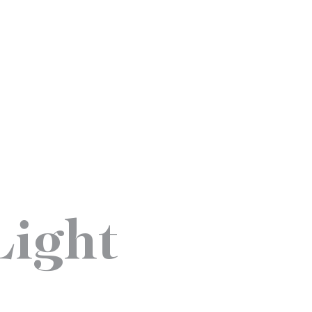
Light