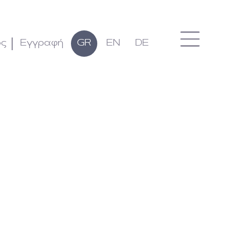
ος
Εγγραφή
GR
EN
DE