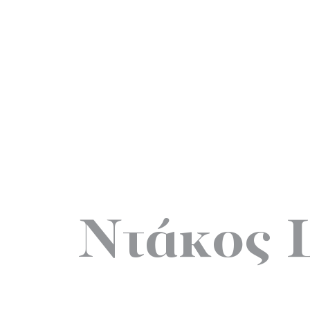
Ντάκος 