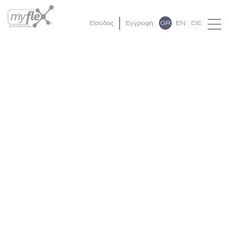
GR
EN
DE
Είσοδος
Εγγραφή