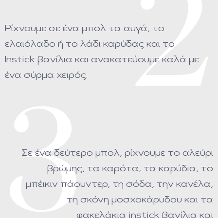
2
Ρίχνουμε σε ένα μπολ τα αυγά, το
ελαιόλαδο ή το λάδι καρύδας και το
Instick βανίλια και ανακατεύουμε καλά με
ένα σύρμα χειρός.
3
Σε ένα δεύτερο μπολ, ρίχνουμε το αλεύρι
βρώμης, τα καρότα, τα καρύδια, το
μπέικιν πάουντερ, τη σόδα, την κανέλα,
τη σκόνη μοσχοκάρυδου και τα
φακελάκια instick βανίλια και