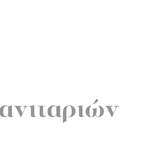
ανιταριών