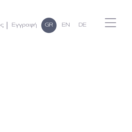
ος
Εγγραφή
GR
EN
DE