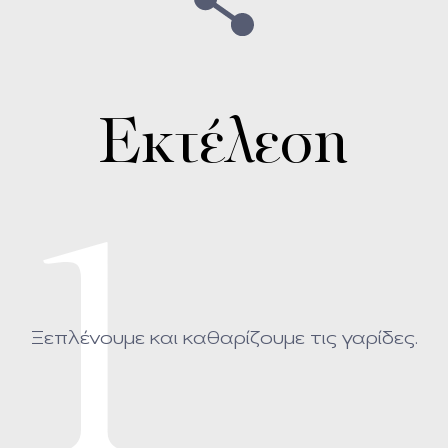
Εκτέλεση
1
Ξεπλένουμε και καθαρίζουμε τις γαρίδες.