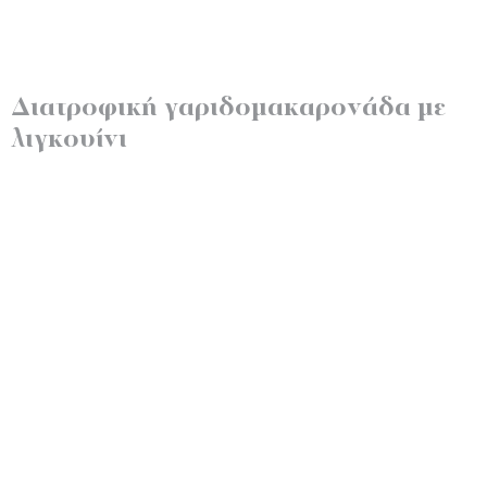
Διατροφική γαριδομακαρονάδα με
λιγκουίνι