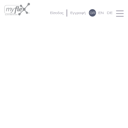
GR
EN
DE
Είσοδος
Εγγραφή