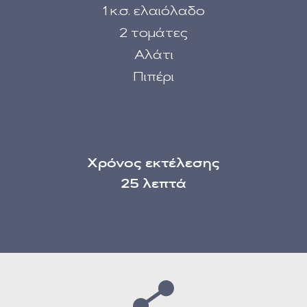
1 κ.σ. ελαιόλαδο
2 τομάτες
Αλάτι
Πιπέρι
Χρόνος εκτέλεσης
25 λεπτά