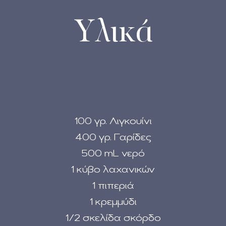
Υλικά
100 γρ. Λιγκουίνι
400 γρ. Γαρίδες
500 mL νερό
1 κύβο λαχανικών
1 πιπεριά
1 κρεμμύδι
1/2 σκελίδα σκόρδο