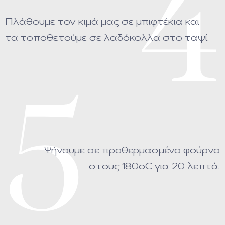
4
Πλάθουμε τον κιμά μας σε μπιφτέκια και
τα τοποθετούμε σε λαδόκολλα στο ταψί.
5
Ψήνουμε σε προθερμασμένο φούρνο
στους 180οC για 20 λεπτά.