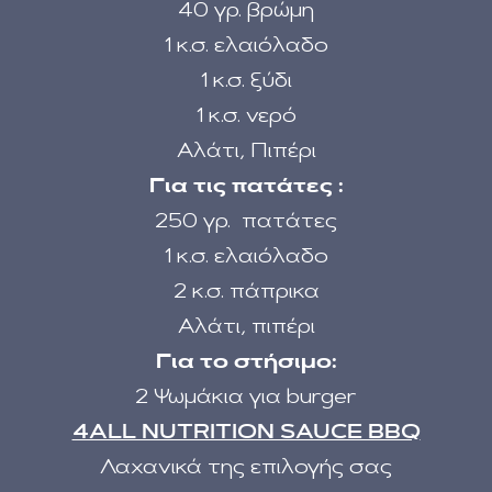
40 γρ. βρώμη
1 κ.σ. ελαιόλαδο
1 κ.σ. ξύδι
1 κ.σ. νερό
Αλάτι, Πιπέρι
Για τις πατάτες :
250 γρ. πατάτες
1 κ.σ. ελαιόλαδο
2 κ.σ. πάπρικα
Αλάτι, πιπέρι
Για το στήσιμο:
2 Ψωμάκια για burger
4ALL NUTRITION SAUCE BBQ
Λαχανικά της επιλογής σας