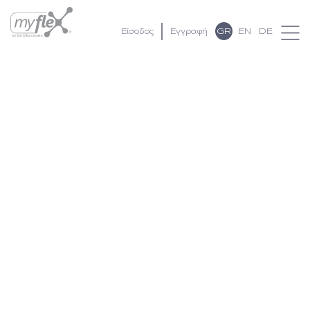
GR
EN
DE
Είσοδος
Εγγραφή