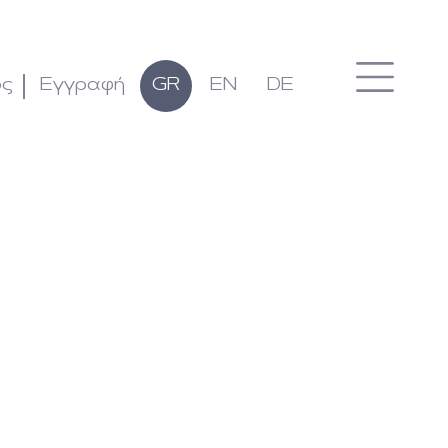
ος
Εγγραφή
GR
EN
DE