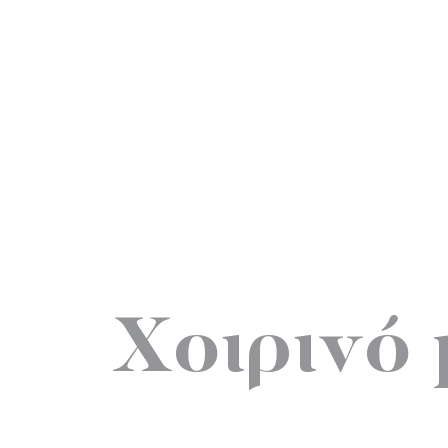
Χοιρινό 