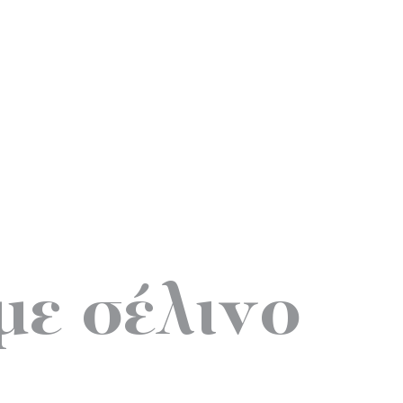
με σέλινο