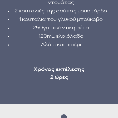
ντομάτας
2 κουταλιές της σούπας μουστάρδα
1 κουταλιά του γλυκού μπούκοβο
250γρ. πικάντικη φέτα
120mL ελαιόλαδο
Αλάτι και πιπέρι
Χρόνος εκτέλεσης
2 ώρες