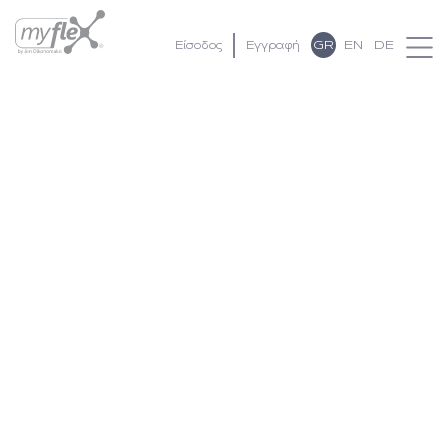
GR
EN
DE
Είσοδος
Εγγραφή