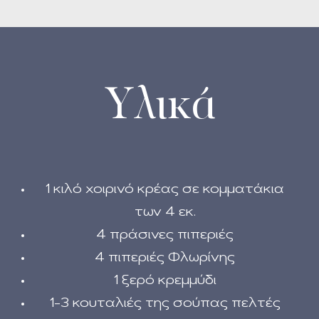
Υλικά
1 κιλό χοιρινό κρέας σε κομματάκια
των 4 εκ.
4 πράσινες πιπεριές
4 πιπεριές Φλωρίνης
1 ξερό κρεμμύδι
1-3 κουταλιές της σούπας πελτές