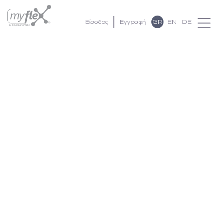
GR
EN
DE
Είσοδος
Εγγραφή