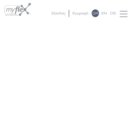
GR
EN
DE
Είσοδος
Εγγραφή