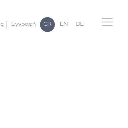
ος
Εγγραφή
GR
EN
DE