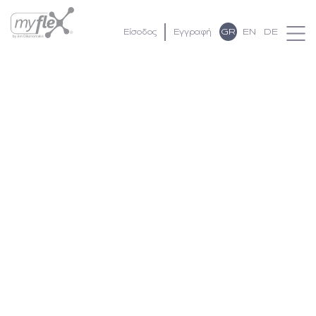
GR
EN
DE
Είσοδος
Εγγραφή