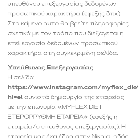
υπευθύνου επεξεργασίας δεδομένων
προσωπικού χαρακτήρα (εφεξής δπχ).
Στο κείμενο αυτό θα βρείτε πληροφορίες
σχετικά με τον τρόπο που διεξάγεται η
επεξεργασία δεδομένων προσωπικού
χαρακτήρα στη συγκεκριμένη σελίδα.
Υπεύθυνος Επεξεργασίας
Η σελίδα
https://www.instagram.com/myflex_die
hl=el
συνιστά δημιουργία της εταιρείας
με την επωνυμία «MYFLEX DIET
ΕΤΕΡΟΡΡΥΘΜΗ ΕΤΑΙΡΕΙΑ» (εφεξής η
εταιρεία/ο υπεύθυνος επεξεργασίας). Η
εταιρεία μας έχει έδρα στην Nίκαια, οδός