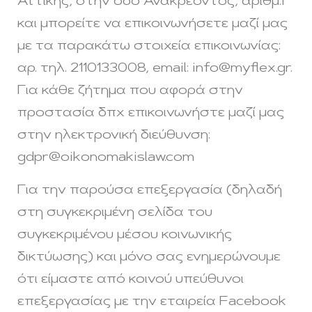
Αττικής, στην οδό Ανακρέοντος, αριθμ.1
και μπορείτε να επικοινωνήσετε μαζί μας
με τα παρακάτω στοιχεία επικοινωνίας:
αρ. τηλ. 2110133008, email:
info@myflex.gr
.
Για κάθε ζήτημα που αφορά στην
προστασία δπχ επικοινωνήστε μαζί μας
στην ηλεκτρονική διεύθυνση:
gdpr@oikonomakislaw.com
Για την παρούσα επεξεργασία (δηλαδή
στη συγκεκριμένη σελίδα του
συγκεκριμένου μέσου κοινωνικής
δικτύωσης) και μόνο σας ενημερώνουμε
ότι είμαστε από κοινού υπεύθυνοι
επεξεργασίας με την εταιρεία Facebook