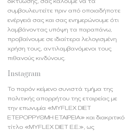
δικτύωσης, σας καλούμε να τα
συμβουλευτείτε πριν από οποιαδήποτε
ενέργειά σας και σας ενημερώνουμε ότι
λαμβάνοντας υπόψη τα παραπάνω,
προβαίνουμε σε ιδιαίτερα λελογισμένη
χρήση τους, αντιλαμβανόμενοι τους
πιθανούς κινδύνους.
Ιnstagram
Το παρόν κείμενο συνιστά τμήμα της
πολιτικής απορρήτου της εταιρείας με
την επωνυμία «MYFLEX DIET
ΕΤΕΡΟΡΡΥΘΜΗ ΕΤΑΙΡΕΙΑ» και διακριτικό
τίτλο «MYFLEX DIET Ε.Ε.», ως