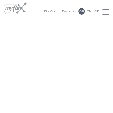
GR
EN
DE
Είσοδος
Εγγραφή