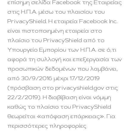
επίσημη σελίδα Facebook της Εταιρείας
στις Η.Π.Α. μέσω του πλαισίου του
PrivacyShield. Η εταιρεία Facebook Inc.
είναι πιστοποιημένη εταιρεία στο
πλαίσιο του PrivacyShield από το
Υπουργείο Εμπορίου των Η.Π.Α. σε ό,τι
αφορά τη συλλογή και επεξεργασία των
προσωπικών δεδομένων που λαμβάνει,
από 30/9/2016 μέχρι 17/12/2019
(πρόσβαση στο privacyshield.gov στις
22/2/2019). Η διαβίβαση είναι νόμιμη
καθώς το πλαίσιο του PrivacyShield
θεωρείται «απόφαση επάρκειας». Για
περισσότερες πληροφορίες