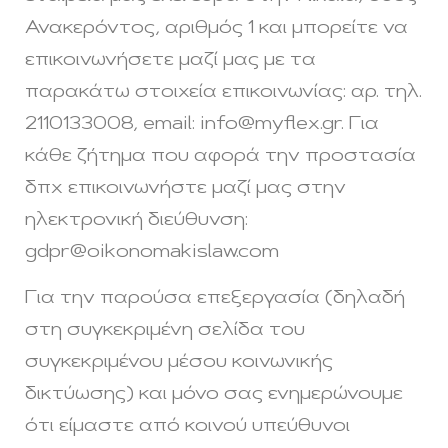
Ανακερόντος, αριθμός 1 και μπορείτε να
επικοινωνήσετε μαζί μας με τα
παρακάτω στοιχεία επικοινωνίας: αρ. τηλ.
2110133008, email:
info@myflex.gr
. Για
κάθε ζήτημα που αφορά την προστασία
δπχ επικοινωνήστε μαζί μας στην
ηλεκτρονική διεύθυνση:
gdpr@oikonomakislaw.com
Για την παρούσα επεξεργασία (δηλαδή
στη συγκεκριμένη σελίδα του
συγκεκριμένου μέσου κοινωνικής
δικτύωσης) και μόνο σας ενημερώνουμε
ότι είμαστε από κοινού υπεύθυνοι