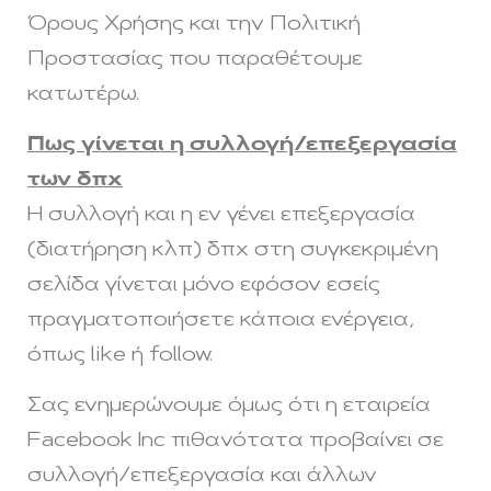
Όρους Χρήσης και την Πολιτική
Προστασίας που παραθέτουμε
κατωτέρω.
Πως γίνεται η συλλογή/επεξεργασία
των δπχ
Η συλλογή και η εν γένει επεξεργασία
(διατήρηση κλπ) δπχ στη συγκεκριμένη
σελίδα γίνεται μόνο εφόσον εσείς
πραγματοποιήσετε κάποια ενέργεια,
όπως like ή follow.
Σας ενημερώνουμε όμως ότι η εταιρεία
Facebook Inc πιθανότατα προβαίνει σε
συλλογή/επεξεργασία και άλλων