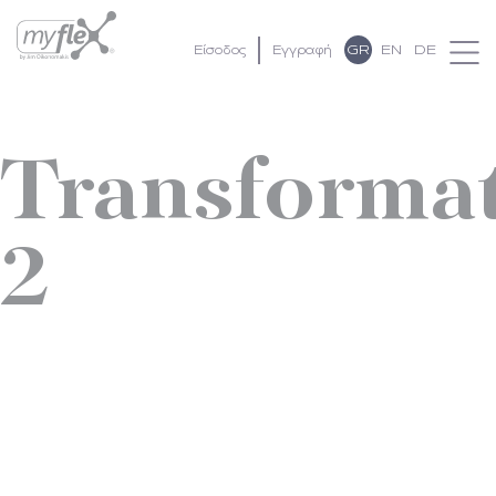
GR
EN
DE
Είσοδος
Εγγραφή
Transforma
2