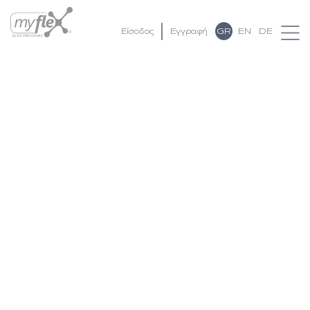
GR
EN
DE
Είσοδος
Εγγραφή