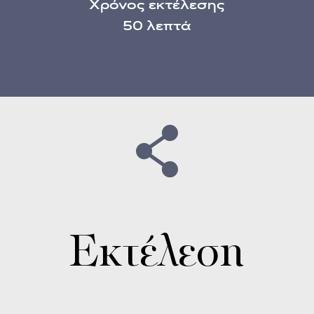
Χρόνος εκτέλεσης
50 λεπτά
Εκτέλεση