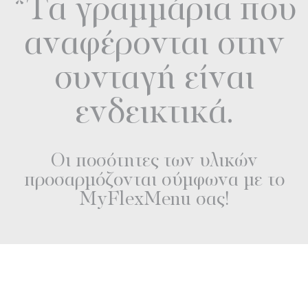
*Τα γραμμάρια που
αναφέρονται στην
συνταγή είναι
ενδεικτικά.
Οι ποσότητες των υλικών
προσαρμόζονται σύμφωνα με το
MyFlexMenu σας!
Διαβάστε επίσης