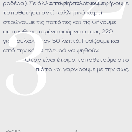
ροδέλα). Σε άλλο ταψί όπου έχουμε
από την άλλη και αφήνουμε.
τοποθετήσει αντί-κολλητικό χαρτί
στρώνουμε τις πατάτες και τις ψήνουμε
3
σε προθερμασμένο φούρνο στους 220
για τουλάχιστον 50 λεπτά. Γυρίζουμε και
από την κάτω πλευρά να ψηθούν.
Όταν είναι έτοιμα τοποθετούμε στο
πιάτο και γαρνίρουμε με την σως.