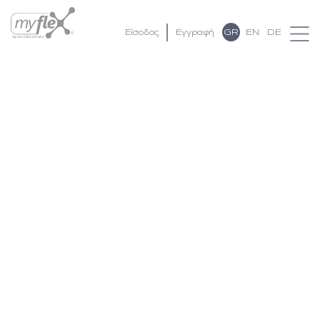
GR
EN
DE
Είσοδος
Εγγραφή