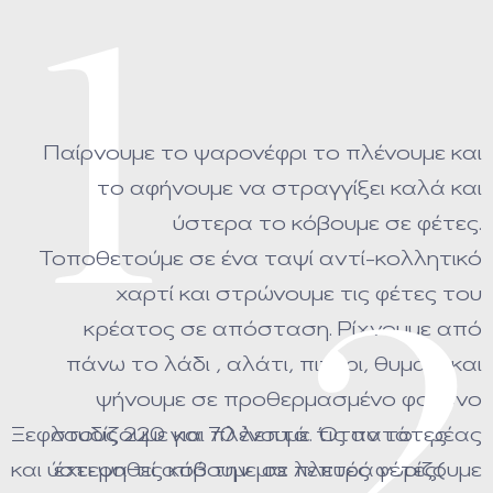
1
Παίρνουμε το ψαρονέφρι το πλένουμε και
το αφήνουμε να στραγγίξει καλά και
ύστερα το κόβουμε σε φέτες.
Τοποθετούμε σε ένα ταψί αντί-κολλητικό
χαρτί και στρώνουμε τις φέτες του
2
κρέατος σε απόσταση. Ρίχνουμε από
πάνω το λάδι , αλάτι, πιπέρι, θυμάρι και
ψήνουμε σε προθερμασμένο φούρνο
Ξεφλουδίζουμε και πλένουμε τις πατάτες
στους 220 για 70 λεπτά. Όταν το κρέας
και ύστερα τις κόβουμε σε λεπτές φέτες(
έχει ψηθεί από την μια πλευρά γυρίζουμε