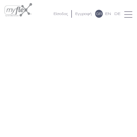
GR
EN
DE
Είσοδος
Εγγραφή