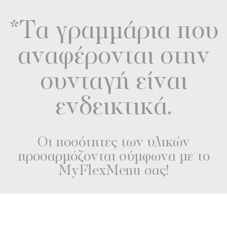
*Τα γραμμάρια που
αναφέρονται στην
συνταγή είναι
ενδεικτικά.
Οι ποσότητες των υλικών
προσαρμόζονται σύμφωνα με το
MyFlexMenu σας!
Διαβάστε επίσης