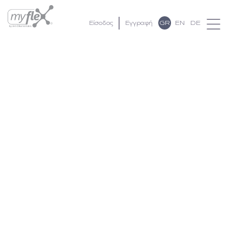
GR
EN
DE
Είσοδος
Εγγραφή