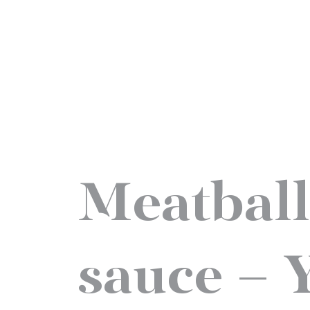
Meatball
sauce – 