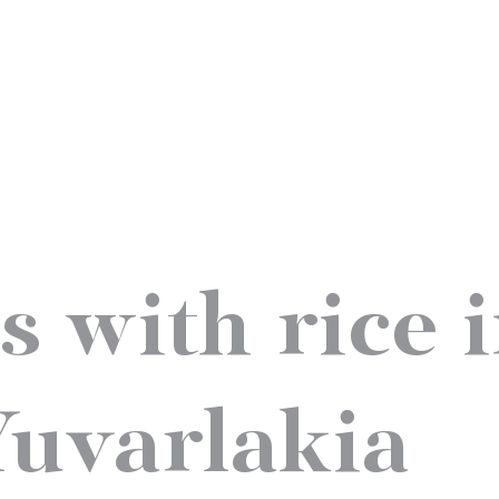
s with rice 
Yuvarlakia