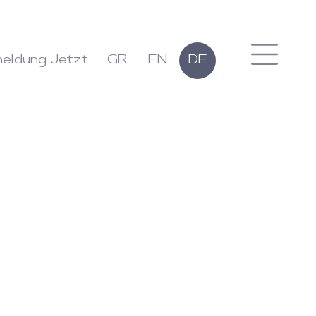
eldung Jetzt
GR
EN
DE